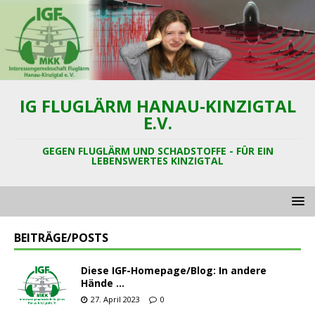
IG FLUGLÄRM HANAU-KINZIGTAL
E.V.
GEGEN FLUGLÄRM UND SCHADSTOFFE - FÜR EIN
LEBENSWERTES KINZIGTAL
BEITRÄGE/POSTS
Diese IGF-Homepage/Blog: In andere
Hände …
27. April 2023
0