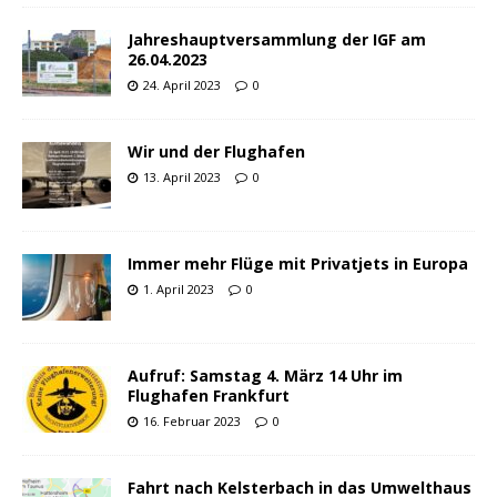
Jahreshauptversammlung der IGF am
26.04.2023
24. April 2023
0
Wir und der Flughafen
13. April 2023
0
Immer mehr Flüge mit Privatjets in Europa
1. April 2023
0
Aufruf: Samstag 4. März 14 Uhr im
Flughafen Frankfurt
16. Februar 2023
0
Fahrt nach Kelsterbach in das Umwelthaus