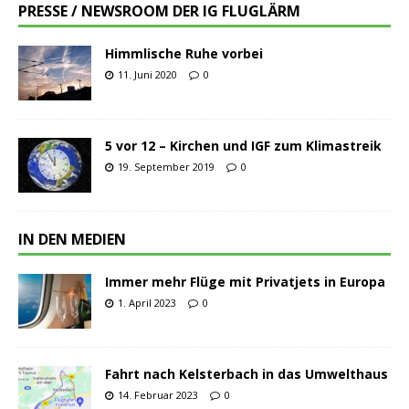
PRESSE / NEWSROOM DER IG FLUGLÄRM
Himmlische Ruhe vorbei
11. Juni 2020
0
5 vor 12 – Kirchen und IGF zum Klimastreik
19. September 2019
0
IN DEN MEDIEN
Immer mehr Flüge mit Privatjets in Europa
1. April 2023
0
Fahrt nach Kelsterbach in das Umwelthaus
14. Februar 2023
0