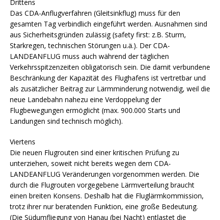
Drittens
Das CDA-Anflugverfahren (Gleitsinkflug) muss für den
gesamten Tag verbindlich eingeführt werden. Ausnahmen sind
aus Sicherheitsgründen zulässig (safety first: z.B. Sturm,
Starkregen, technischen Störungen u.ä.). Der CDA-
LANDEANFLUG muss auch während der täglichen
Verkehrsspitzenzeiten obligatorisch sein. Die damit verbundene
Beschränkung der Kapazität des Flughafens ist vertretbar und
als zusätzlicher Beitrag zur Lärmminderung notwendig, weil die
neue Landebahn nahezu eine Verdoppelung der
Flugbewegungen ermöglicht (max. 900.000 Starts und
Landungen sind technisch möglich).
Viertens
Die neuen Flugrouten sind einer kritischen Prüfung zu
unterziehen, soweit nicht bereits wegen dem CDA-
LANDEANFLUG Veränderungen vorgenommen werden. Die
durch die Flugrouten vorgegebene Lärmverteilung braucht
einen breiten Konsens. Deshalb hat die Fluglärmkommission,
trotz ihrer nur beratenden Funktion, eine große Bedeutung.
(Die Südumfliegung von Hanau (bei Nacht) entlastet die