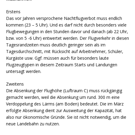
Erstens
Das vor Jahren versprochene Nachtflugverbot muss endlich
kommen (23 – 5 Uhr). Und es darf nicht durch besonders viele
Flugbewegungen in den Stunden davor und danach (ab 22 Uhr,
bzw. von 5 -6 Uhr) entwertet werden. Der Flugverkehr in diesen
Tagesrandzeiten muss deutlich geringer sein als im
Tagesdurchschnitt, mit Rücksicht auf Arbeitnehmer, Schüler,
Kurgäste usw. Ggf. müssen auch für besonders laute
Flugzeugtypen in diesem Zeitraum Starts und Landungen
untersagt werden.
Zweitens
Die Absenkung der Flughöhe (Luftraum C) muss rückgängig
gemacht werden, weil die Absenkung um rund. 300 m eine
Verdoppelung des Lärms (am Boden) bedeutet. Die im März
erfolgte Absenkung dient zur Ausweitung der Kapazität, hat
also nur ökonomische Gründe. Sie ist nicht notwendig, um die
neue Landebahn zu nutzen.