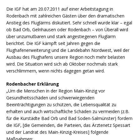
Die IGF hat am 20.07.2011 auf einer Arbeitstagung in
Rodenbach mit zahlreichen Gästen über den dramatischen
Anstieg des Fluglärms diskutiert. Sehr schnell wurde klar – egal
ob Bad Orb, Gelnhausen oder Rodenbach – von Überall wird
über unzumutbaren und stark angestiegenen Fluglärm
berichtet. Die IGF kämpft seit Jahren gegen die
Flughafenerweiterung und die Landebahn Nordwest, weil der
Ausbau des Flughafens unsere Region noch mehr belasten
wird. Die Situation wird sich ab Oktober nochmals stark
verschlimmern, wenn nichts dagegen getan wird.
Rodenbacher Erklärung
„Um die Menschen in der Region Main-Kinzig vor
Gesundheitsschäden und schwerwiegenden
Beeinträchtigungen zu schützen, die Lebensqualität zu
erhalten und auch wirtschaftliche Schäden zu vermeiden (z.B.
für die Kurstädte Bad Orb und Bad Soden-Salmünster) fordern
die IGF, [die Gemeinden, die Parteien, das Ärztenetz Spessart
und der Landrat des Main-Kinzig-Kreises] folgende
Maßnahmen: