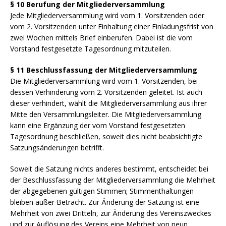
§ 10 Berufung der Mitgliederversammlung
Jede Mitgliederversammlung wird vom 1. Vorsitzenden oder
vom 2. Vorsitzenden unter Einhaltung einer Einladungsfrist von
zwei Wochen mittels Brief einberufen. Dabei ist die vom
Vorstand festgesetzte Tagesordnung mitzuteilen.
§ 11 Beschlussfassung der Mitgliederversammlung
Die Mitgliederversammlung wird vom 1. Vorsitzenden, bei
dessen Verhinderung vom 2. Vorsitzenden geleitet. Ist auch
dieser verhindert, wählt die Mitgliederversammlung aus ihrer
Mitte den Versammlungsleiter. Die Mitgliederversammlung
kann eine Ergänzung der vom Vorstand festgesetzten
Tagesordnung beschließen, soweit dies nicht beabsichtigte
Satzungsänderungen betrifft.
Soweit die Satzung nichts anderes bestimmt, entscheidet bei
der Beschlussfassung der Mitgliederversammlung die Mehrheit
der abgegebenen gültigen Stimmen; Stimmenthaltungen
bleiben außer Betracht. Zur Änderung der Satzung ist eine
Mehrheit von zwei Dritteln, zur Änderung des Vereinszweckes
und zur Auflösung des Vereins eine Mehrheit von neun