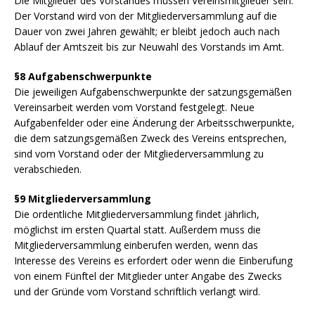
Die Mitglieder des Vorstandes müssen Vereinsmitglieder sein.
Der Vorstand wird von der Mitgliederversammlung auf die
Dauer von zwei Jahren gewählt; er bleibt jedoch auch nach
Ablauf der Amtszeit bis zur Neuwahl des Vorstands im Amt.
§8 Aufgabenschwerpunkte
Die jeweiligen Aufgabenschwerpunkte der satzungsgemäßen
Vereinsarbeit werden vom Vorstand festgelegt. Neue
Aufgabenfelder oder eine Änderung der Arbeitsschwerpunkte,
die dem satzungsgemäßen Zweck des Vereins entsprechen,
sind vom Vorstand oder der Mitgliederversammlung zu
verabschieden.
§9 Mitgliederversammlung
Die ordentliche Mitgliederversammlung findet jährlich,
möglichst im ersten Quartal statt. Außerdem muss die
Mitgliederversammlung einberufen werden, wenn das
Interesse des Vereins es erfordert oder wenn die Einberufung
von einem Fünftel der Mitglieder unter Angabe des Zwecks
und der Gründe vom Vorstand schriftlich verlangt wird.