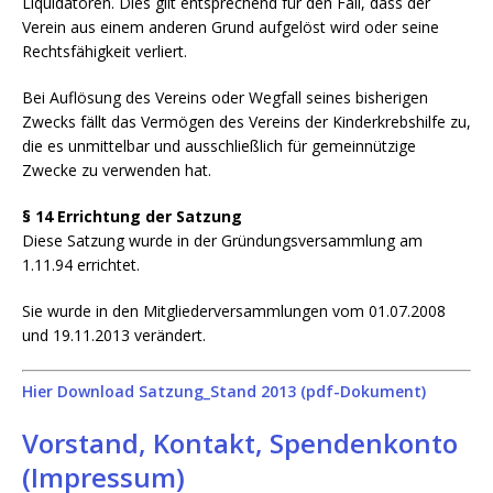
Liquidatoren. Dies gilt entsprechend für den Fall, dass der
Verein aus einem anderen Grund aufgelöst wird oder seine
Rechtsfähigkeit verliert.
Bei Auflösung des Vereins oder Wegfall seines bisherigen
Zwecks fällt das Vermögen des Vereins der Kinderkrebshilfe zu,
die es unmittelbar und ausschließlich für gemeinnützige
Zwecke zu verwenden hat.
§ 14 Errichtung der Satzung
Diese Satzung wurde in der Gründungsversammlung am
1.11.94 errichtet.
Sie wurde in den Mitgliederversammlungen vom 01.07.2008
und 19.11.2013 verändert.
Hier Download Satzung_Stand 2013 (pdf-Dokument)
Vorstand, Kontakt, Spendenkonto
(Impressum)