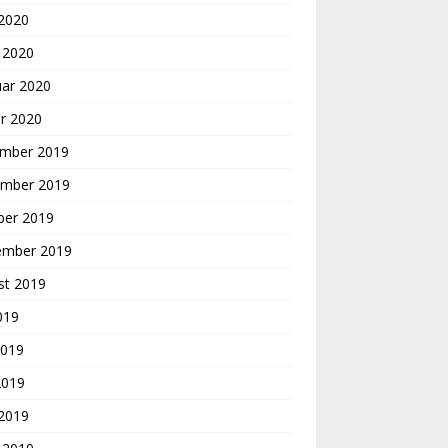
 2020
 2020
uar 2020
r 2020
mber 2019
mber 2019
ber 2019
ember 2019
st 2019
2019
2019
2019
 2019