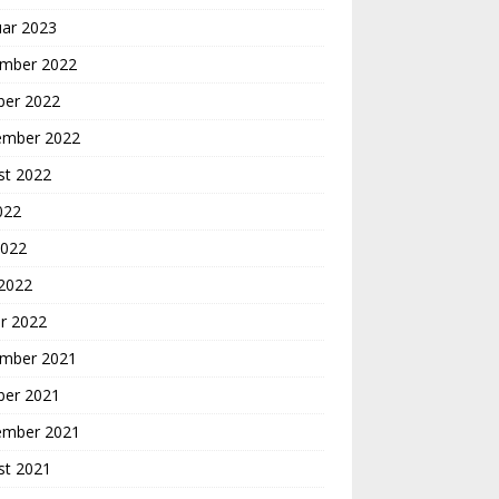
uar 2023
mber 2022
ber 2022
ember 2022
st 2022
2022
2022
 2022
r 2022
mber 2021
ber 2021
ember 2021
st 2021