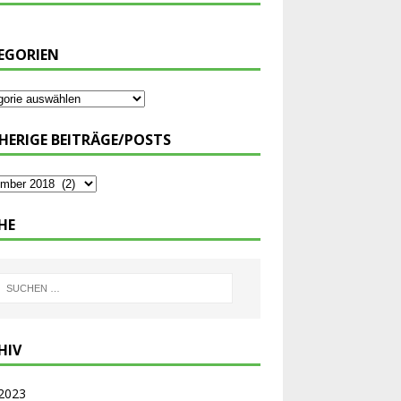
EGORIEN
HERIGE BEITRÄGE/POSTS
HE
HIV
 2023