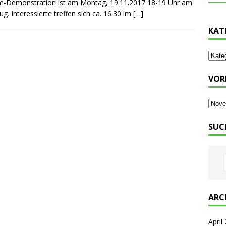
ärm-Demonstration ist am Montag, 19.11.2017 18-19 Uhr am
ug. Interessierte treffen sich ca. 16.30 im
[…]
KAT
VOR
SUC
ARC
April