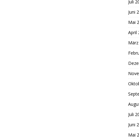
Juli 
Juni 
Mai 
April
März
Febr
Deze
Nove
Okto
Sept
Augu
Juli 
Juni 
Mai 