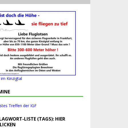
im Kinzigtal
MINE
tes Treffen der IGF
LAGWORT-LISTE (TAGS): HIER
LICKEN