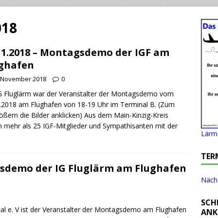
018
11.2018 – Montagsdemo der IGF am
ghafen
. November 2018
0
G Fluglärm war der Veranstalter der Montagsdemo vom
.2018 am Flughafen von 18-19 Uhr im Terminal B. (Zum
ößern die Bilder anklicken) Aus dem Main-Kinzig-Kreis
 mehr als 25 IGF-Mitglieder und Sympathisanten mit der
Lärm 
TER
sdemo der IG Fluglärm am Flughafen
Nächs
SCH
tal e. V ist der Veranstalter der Montagsdemo am Flughafen
ANK