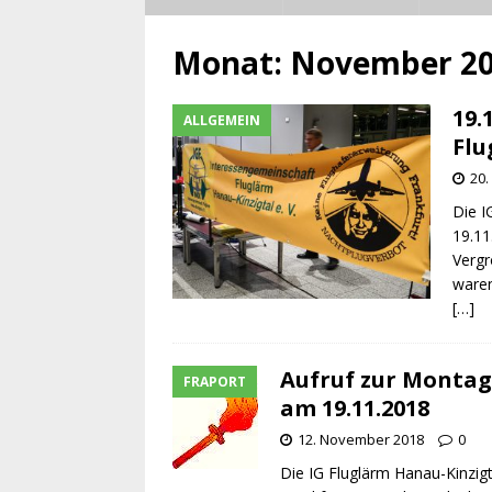
Monat:
November 2
19.
ALLGEMEIN
Flu
20
Die I
19.11
Vergr
waren
[…]
Aufruf zur Montag
FRAPORT
am 19.11.2018
12. November 2018
0
Die IG Fluglärm Hanau-Kinzig