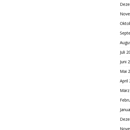
Deze
Nove
Okto
Sept
Augu
Juli 
Juni 
Mai 
April
März
Febr
Janua
Deze
Nove