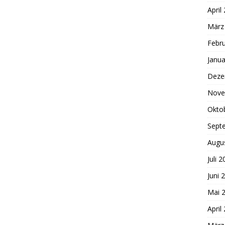
April
März
Febr
Janua
Deze
Nove
Okto
Sept
Augu
Juli 
Juni 
Mai 
April