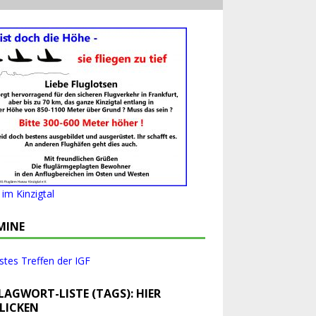
im Kinzigtal
MINE
tes Treffen der IGF
LAGWORT-LISTE (TAGS): HIER
LICKEN