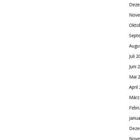
Deze
Nove
Okto
Sept
Augu
Juli 
Juni 
Mai 
April
März
Febr
Janua
Deze
Nove