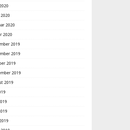
 2020
 2020
uar 2020
r 2020
mber 2019
mber 2019
ber 2019
ember 2019
st 2019
2019
2019
2019
 2019