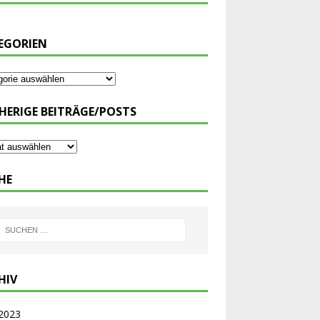
EGORIEN
HERIGE BEITRÄGE/POSTS
HE
HIV
 2023