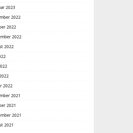
uar 2023
mber 2022
ber 2022
ember 2022
st 2022
2022
2022
 2022
r 2022
mber 2021
ber 2021
ember 2021
st 2021