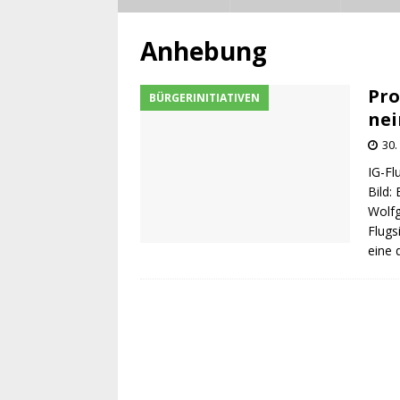
Anhebung
Pro
BÜRGERINITIATIVEN
nei
30.
IG-Fl
Bild:
Wolf
Flugs
eine