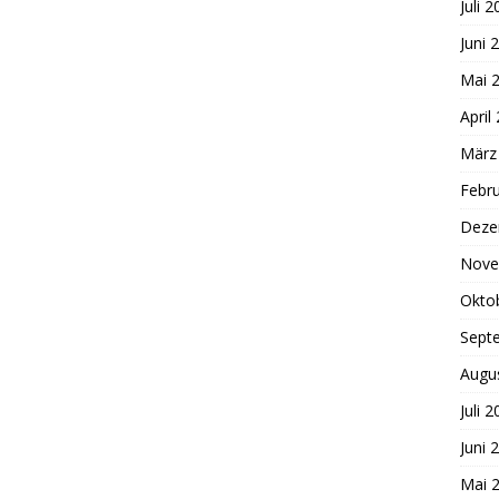
Juli 
Juni 
Mai 
April
März
Febr
Deze
Nove
Okto
Sept
Augu
Juli 
Juni 
Mai 