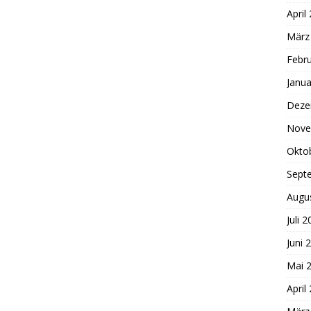
April
März
Febr
Janua
Deze
Nove
Okto
Sept
Augu
Juli 
Juni 
Mai 
April