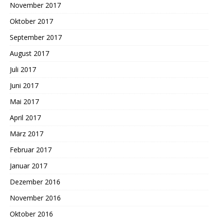
November 2017
Oktober 2017
September 2017
August 2017
Juli 2017
Juni 2017
Mai 2017
April 2017
März 2017
Februar 2017
Januar 2017
Dezember 2016
November 2016
Oktober 2016