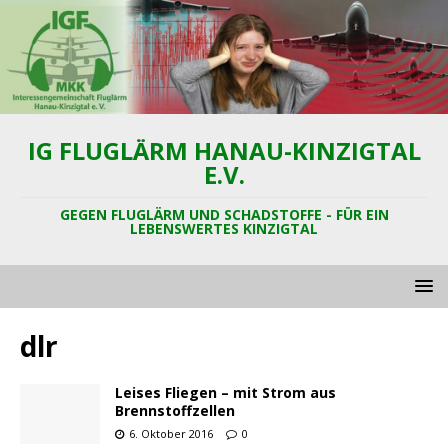
IG FLUGLÄRM HANAU-KINZIGTAL
E.V.
GEGEN FLUGLÄRM UND SCHADSTOFFE - FÜR EIN
LEBENSWERTES KINZIGTAL
dlr
Leises Fliegen – mit Strom aus
Brennstoffzellen
6. Oktober 2016
0