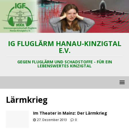
IG FLUGLÄRM HANAU-KINZIGTAL
E.V.
GEGEN FLUGLÄRM UND SCHADSTOFFE - FÜR EIN
LEBENSWERTES KINZIGTAL
Lärmkrieg
Im Theater in Mainz: Der Lärmkrieg
27. Dezember 2013
0