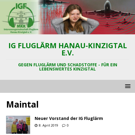
IG FLUGLÄRM HANAU-KINZIGTAL
E.V.
GEGEN FLUGLÄRM UND SCHADSTOFFE - FÜR EIN
LEBENSWERTES KINZIGTAL
Maintal
Neuer Vorstand der IG Fluglärm
8. April 2019
0