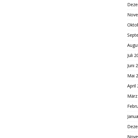
Deze
Nove
Okto
Sept
Augu
Juli 
Juni 
Mai 
April
März
Febr
Janua
Deze
Nove