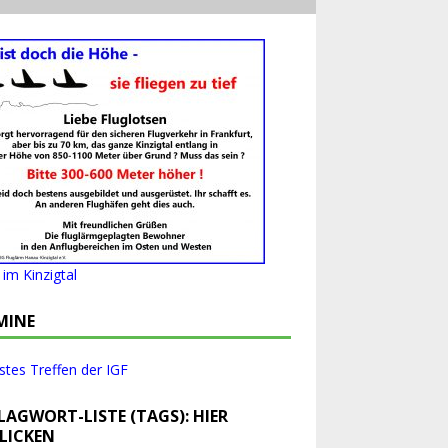
im Kinzigtal
MINE
tes Treffen der IGF
LAGWORT-LISTE (TAGS): HIER
LICKEN