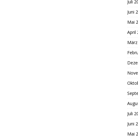
Juli 
Juni 
Mai 
April
März
Febr
Deze
Nove
Okto
Sept
Augu
Juli 
Juni 
Mai 