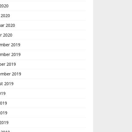
 2020
 2020
uar 2020
r 2020
mber 2019
mber 2019
ber 2019
ember 2019
st 2019
2019
2019
2019
 2019