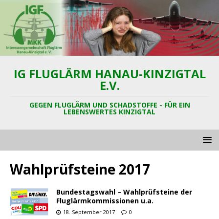
IG FLUGLÄRM HANAU-KINZIGTAL
E.V.
GEGEN FLUGLÄRM UND SCHADSTOFFE - FÜR EIN
LEBENSWERTES KINZIGTAL
Wahlprüfsteine 2017
Bundestagswahl – Wahlprüfsteine der
Fluglärmkommissionen u.a.
18. September 2017
0