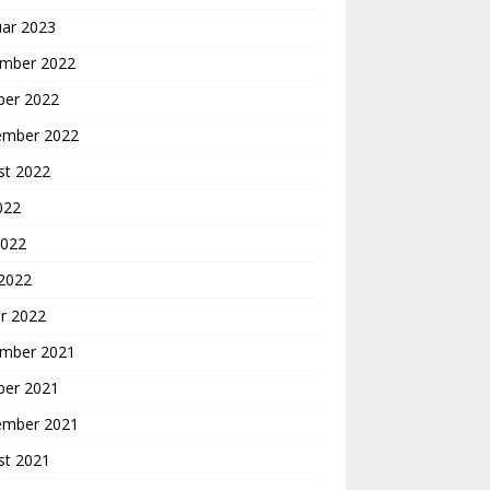
uar 2023
mber 2022
ber 2022
ember 2022
st 2022
2022
2022
 2022
r 2022
mber 2021
ber 2021
ember 2021
st 2021