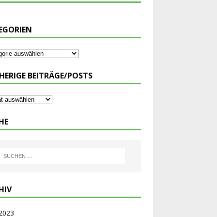
EGORIEN
HERIGE BEITRÄGE/POSTS
HE
HIV
 2023