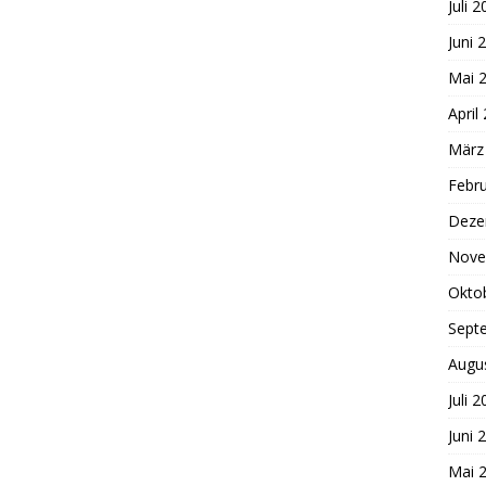
Juli 
Juni 
Mai 
April
März
Febr
Deze
Nove
Okto
Sept
Augu
Juli 
Juni 
Mai 