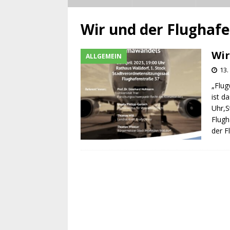
Wir und der Flughaf
Wir
ALLGEMEIN
13.
„Flug
ist d
Uhr,S
Flugh
der F