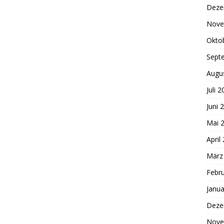
Deze
Nove
Okto
Sept
Augu
Juli 
Juni 
Mai 
April
März
Febr
Janua
Deze
Nove