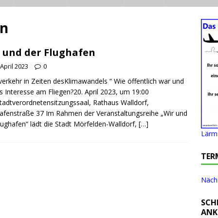
en
 und der Flughafen
 April 2023
0
verkehr in Zeiten desKlimawandels “ Wie öffentlich war und
as Interesse am Fliegen?20. April 2023, um 19:00
tadtverordnetensitzungssaal, Rathaus Walldorf,
afenstraße 37 Im Rahmen der Veranstaltungsreihe „Wir und
lughafen“ lädt die Stadt Mörfelden-Walldorf,
[…]
Lärm 
TER
Nächs
SCH
ANK