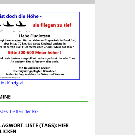
im Kinzigtal
MINE
tes Treffen der IGF
LAGWORT-LISTE (TAGS): HIER
LICKEN