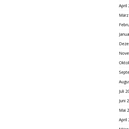
April
März
Febr
Janua
Deze
Nove
Okto
Sept
Augu
Juli 
Juni 
Mai 
April