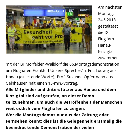
Am nächsten
Montag,
24.6.2013,
gestaltetet
die IG-
Fluglärm
Hanau-
Kinzigtal
zusammen
mit der BI Mörfelden-Walldorf die 66.Montagsdemonstration
am Flughafen Frankfurt.Unsere Sprecher/in: Eric Ludwig aus
Hanau (einleitende Worte), Prof. Susanne Opfermann aus
Gelnhausen hält einen 15-min.-Vortrag.
Alle Mitglieder und Unterstützer aus Hanau und dem
Kinzigtal sind aufgerufen, an dieser Demo
teilzunehmen, um auch die Betroffenheit der Menschen
weit östlich vom Flughafen zu zeigen.
Wer die Montagsdemos nur aus der Zeitung oder
Fernsehen kennt: dies ist die Gelegenheit erstmalig die
beeindruckende Demonstration der vielen