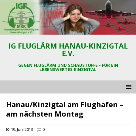
IG FLUGLÄRM HANAU-KINZIGTAL
E.V.
GEGEN FLUGLÄRM UND SCHADSTOFFE - FÜR EIN
LEBENSWERTES KINZIGTAL
Hanau/Kinzigtal am Flughafen –
am nächsten Montag
19. Juni 2013
0