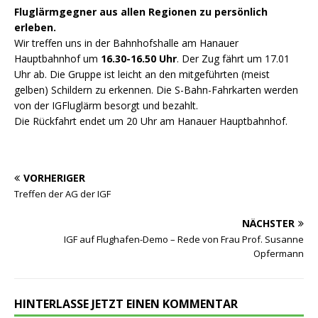
Fluglärmgegner aus allen Regionen zu persönlich
erleben.
Wir treffen uns in der Bahnhofshalle am Hanauer
Hauptbahnhof um
16.30-16.50 Uhr
. Der Zug fährt um 17.01
Uhr ab. Die Gruppe ist leicht an den mitgeführten (meist
gelben) Schildern zu erkennen. Die S-Bahn-Fahrkarten werden
von der IGFluglärm besorgt und bezahlt.
Die Rückfahrt endet um 20 Uhr am Hanauer Hauptbahnhof.
VORHERIGER
Treffen der AG der IGF
NÄCHSTER
IGF auf Flughafen-Demo – Rede von Frau Prof. Susanne
Opfermann
HINTERLASSE JETZT EINEN KOMMENTAR