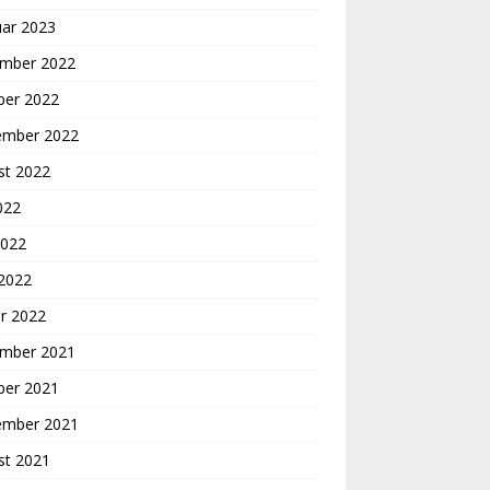
uar 2023
mber 2022
ber 2022
ember 2022
st 2022
2022
2022
 2022
r 2022
mber 2021
ber 2021
ember 2021
st 2021