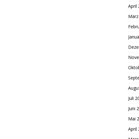
April
März
Febr
Janua
Deze
Nove
Okto
Sept
Augu
Juli 
Juni 
Mai 
April