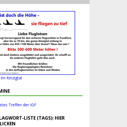
im Kinzigtal
MINE
tes Treffen der IGF
LAGWORT-LISTE (TAGS): HIER
LICKEN