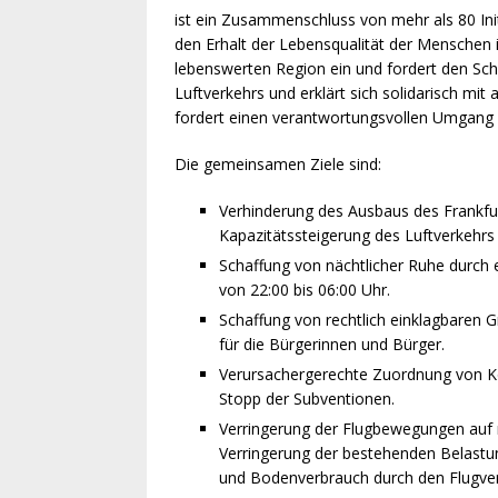
ist ein Zusammenschluss von mehr als 80 Ini
den Erhalt der Lebensqualität der Menschen i
lebenswerten Region ein und fordert den Sc
Luftverkehrs und erklärt sich solidarisch mi
fordert einen verantwortungsvollen Umgang m
Die gemeinsamen Ziele sind:
Verhinderung des Ausbaus des Frankfur
Kapazitätssteigerung des Luftverkehrs
Schaffung von nächtlicher Ruhe durch 
von 22:00 bis 06:00 Uhr.
Schaffung von rechtlich einklagbaren 
für die Bürgerinnen und Bürger.
Verursachergerechte Zuordnung von Kos
Stopp der Subventionen.
Verringerung der Flugbewegungen auf 
Verringerung der bestehenden Belastu
und Bodenverbrauch durch den Flugver