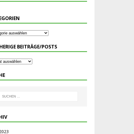
EGORIEN
HERIGE BEITRÄGE/POSTS
HE
HIV
 2023