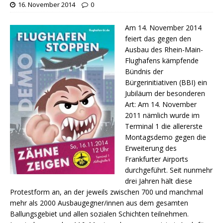
16. November 2014
0
Am 14. November 2014
feiert das gegen den
Ausbau des Rhein-Main-
Flughafens kämpfende
Bündnis der
Bürgerinitiativen (BBI) ein
Jubiläum der besonderen
Art: Am 14. November
2011 nämlich wurde im
Terminal 1 die allererste
Montagsdemo gegen die
Erweiterung des
Frankfurter Airports
durchgeführt. Seit nunmehr
drei Jahren hält diese
Protestform an, an der jeweils zwischen 700 und manchmal
mehr als 2000 Ausbaugegner/innen aus dem gesamten
Ballungsgebiet und allen sozialen Schichten teilnehmen.