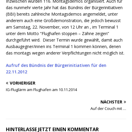
Inzwischen wurden 116. Montagsdemos organisiert. Auch für
das nunmehr vierte Jahr hat das Bündnis der Bürgerinitiativen
(BBI) bereits zahlreiche Montagsdemos angemeldet, unter
anderem auch eine Großdemonstration, die jedoch bewusst
am Samstag, 22. November, von 12 Uhr an , im Terminal 1
unter dem Motto “Flughafen stoppen – Zähne zeigen”
durchgeführt wird. Dieser Termin wurde gewählt, damit auch
Ausbaugegner/innen ins Terminal 1 kommen können, denen
das montags wegen anderer Verpflichtungen nicht möglich ist.
Aufruf des Bündnis der Bürgerinitiativen für den
22.11.2012
VORHERIGER
IG-Fluglärm am Flughafen am 10.11.2014
NÄCHSTER
Auf der Couch mit …
HINTERLASSE JETZT EINEN KOMMENTAR