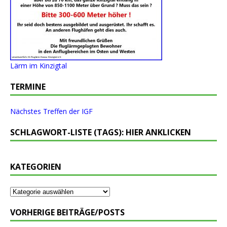
Lärm im Kinzigtal
TERMINE
Nächstes Treffen der IGF
SCHLAGWORT-LISTE (TAGS): HIER ANKLICKEN
KATEGORIEN
VORHERIGE BEITRÄGE/POSTS