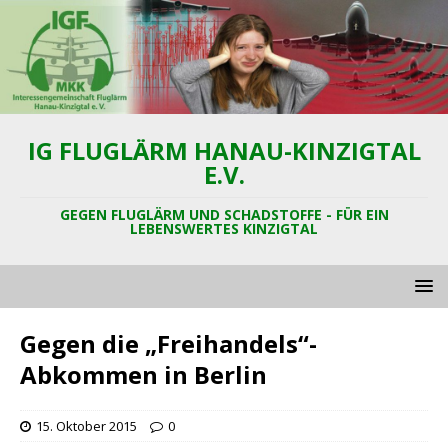
IG FLUGLÄRM HANAU-KINZIGTAL
E.V.
GEGEN FLUGLÄRM UND SCHADSTOFFE - FÜR EIN
LEBENSWERTES KINZIGTAL
Gegen die „Freihandels“-
Abkommen in Berlin
15. Oktober 2015
0