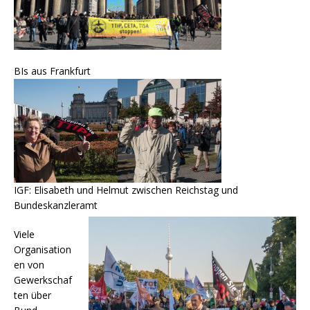
BIs aus Frankfurt
IGF: Elisabeth und Helmut zwischen Reichstag und
Bundeskanzleramt
Viele
Organisation
en von
Gewerkschaf
ten über