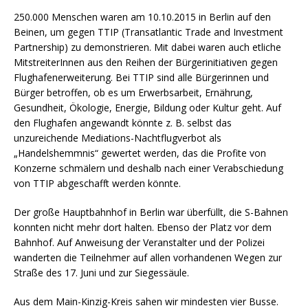
250.000 Menschen waren am 10.10.2015 in Berlin auf den
Beinen, um gegen TTIP (Transatlantic Trade and Investment
Partnership) zu demonstrieren. Mit dabei waren auch etliche
MitstreiterInnen aus den Reihen der Bürgerinitiativen gegen
Flughafenerweiterung. Bei TTIP sind alle Bürgerinnen und
Bürger betroffen, ob es um Erwerbsarbeit, Ernährung,
Gesundheit, Ökologie, Energie, Bildung oder Kultur geht. Auf
den Flughafen angewandt könnte z. B. selbst das
unzureichende Mediations-Nachtflugverbot als
„Handelshemmnis“ gewertet werden, das die Profite von
Konzerne schmälern und deshalb nach einer Verabschiedung
von TTIP abgeschafft werden könnte
.
Der große Hauptbahnhof in Berlin war überfüllt, die S-Bahnen
konnten nicht mehr dort halten. Ebenso der Platz vor dem
Bahnhof. Auf Anweisung der Veranstalter und der Polizei
wanderten die Teilnehmer auf allen vorhandenen Wegen zur
Straße des 17. Juni und zur Siegessäule.
Aus dem Main-Kinzig-Kreis sahen wir mindesten vier Busse.