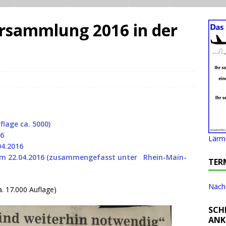
rsammlung 2016 in der
lage ca. 5000)
16
Lärm 
04.2016
om 22.04.2016 (zusammengefasst unter Rhein-Main-
TER
Nächs
. 17.000 Auflage)
SCH
ANK