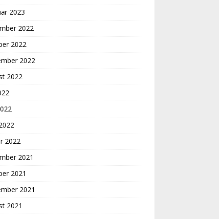
uar 2023
mber 2022
ber 2022
ember 2022
st 2022
2022
2022
 2022
r 2022
mber 2021
ber 2021
ember 2021
st 2021