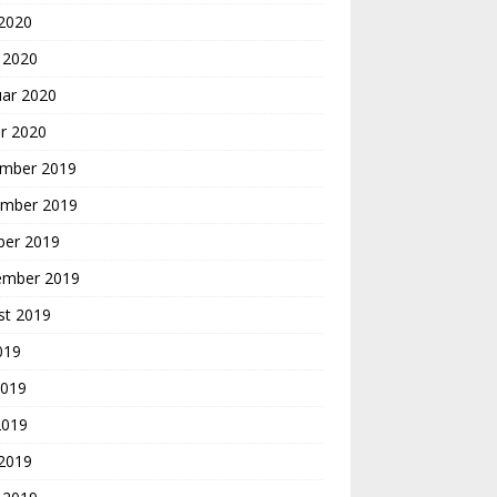
 2020
 2020
uar 2020
r 2020
mber 2019
mber 2019
ber 2019
ember 2019
st 2019
2019
2019
2019
 2019