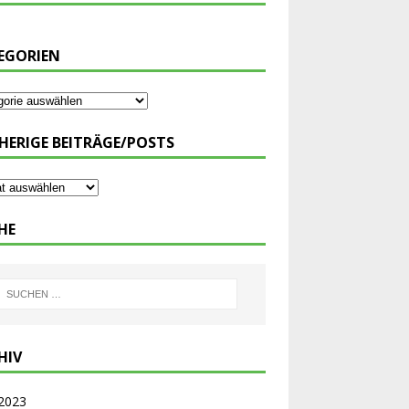
EGORIEN
HERIGE BEITRÄGE/POSTS
HE
HIV
 2023