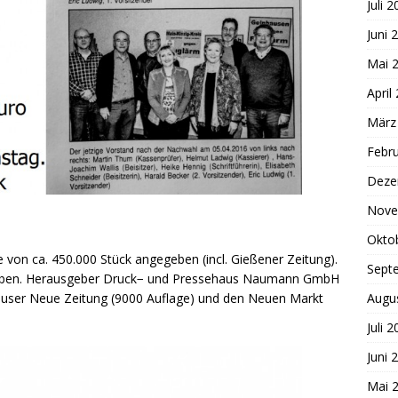
Juli 
Juni 
Mai 
April
März
Febr
Deze
Nove
:
Okto
 von ca. 450.000 Stück angegeben (incl. Gießener Zeitung).
Sept
sgaben. Herausgeber Druck− und Pressehaus Naumann GmbH
Augu
äuser Neue Zeitung (9000 Auflage) und den Neuen Markt
Juli 
Juni 
Mai 