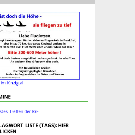
im Kinzigtal
MINE
tes Treffen der IGF
LAGWORT-LISTE (TAGS): HIER
LICKEN