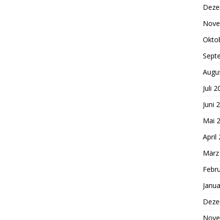
Deze
Nove
Okto
Sept
Augu
Juli 
Juni 
Mai 
April
März
Febr
Janua
Deze
Nove