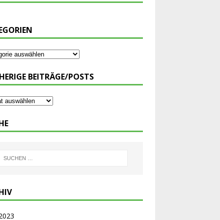
EGORIEN
HERIGE BEITRÄGE/POSTS
HE
HIV
 2023