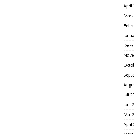
April
März
Febr
Janua
Deze
Nove
Okto
Sept
Augu
Juli 
Juni 
Mai 
April