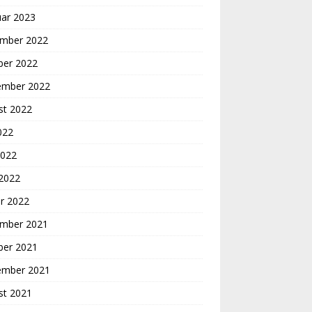
uar 2023
mber 2022
ber 2022
ember 2022
st 2022
2022
2022
 2022
r 2022
mber 2021
ber 2021
ember 2021
st 2021