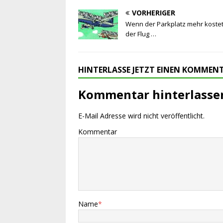
VORHERIGER
Wenn der Parkplatz mehr kostet
der Flug …
HINTERLASSE JETZT EINEN KOMMEN
Kommentar hinterlasse
E-Mail Adresse wird nicht veröffentlicht.
Kommentar
Name
*