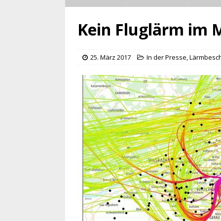
Kein Fluglärm im M
25. März 2017
In der Presse
,
Lärmbesc