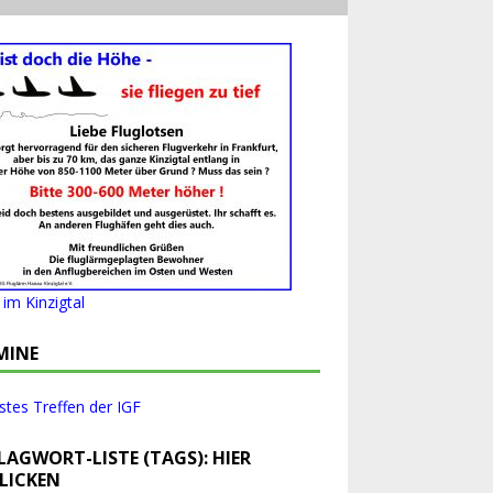
im Kinzigtal
MINE
tes Treffen der IGF
LAGWORT-LISTE (TAGS): HIER
LICKEN