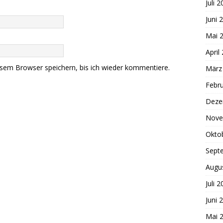
Juli 
Juni 
Mai 
April
sem Browser speichern, bis ich wieder kommentiere.
März
Febr
Deze
Nove
Okto
Sept
Augu
Juli 
Juni 
Mai 