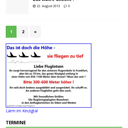
22. August 2013
0
1
2
»
Lärm im Kinzigtal
TERMINE