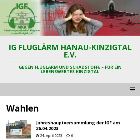
IG FLUGLÄRM HANAU-KINZIGTAL
E.V.
GEGEN FLUGLÄRM UND SCHADSTOFFE - FÜR EIN
LEBENSWERTES KINZIGTAL
Wahlen
Jahreshauptversammlung der IGF am
26.04.2023
24. April 2023
0