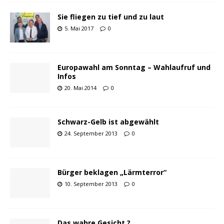
Sie fliegen zu tief und zu laut
5. Mai 2017
0
Europawahl am Sonntag – Wahlaufruf und
Infos
20. Mai 2014
0
Schwarz-Gelb ist abgewählt
24. September 2013
0
Bürger beklagen „Lärmterror“
10. September 2013
0
Das wahre Gesicht ?