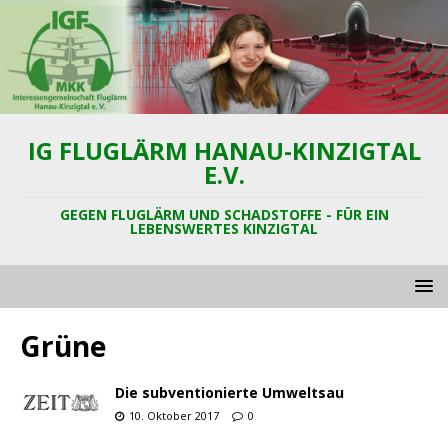
IG FLUGLÄRM HANAU-KINZIGTAL
E.V.
GEGEN FLUGLÄRM UND SCHADSTOFFE - FÜR EIN
LEBENSWERTES KINZIGTAL
Grüne
Die subventionierte Umweltsau
10. Oktober 2017
0