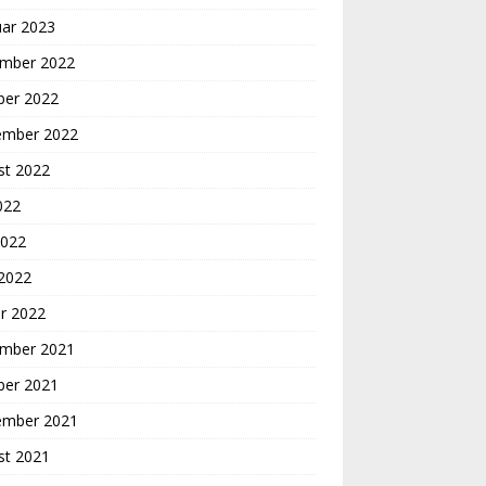
uar 2023
mber 2022
ber 2022
ember 2022
st 2022
2022
2022
 2022
r 2022
mber 2021
ber 2021
ember 2021
st 2021