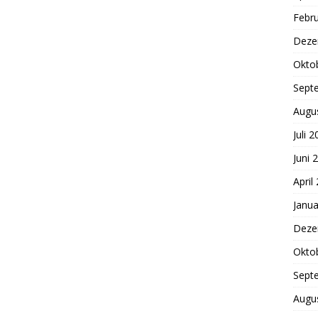
Febr
Deze
Okto
Sept
Augu
Juli 
Juni 
April
Janua
Deze
Okto
Sept
Augu