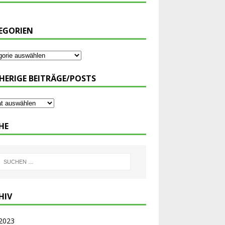
EGORIEN
HERIGE BEITRÄGE/POSTS
HE
HIV
 2023