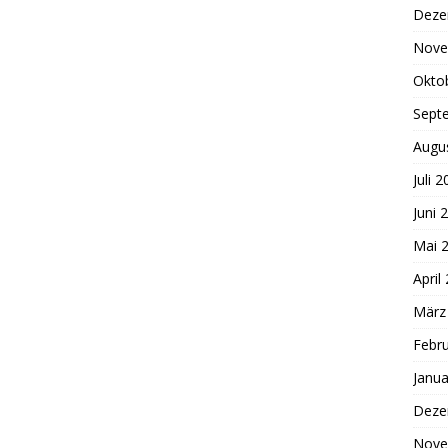
Deze
Nove
Okto
Sept
Augu
Juli 
Juni 
Mai 
April
März
Febr
Janua
Deze
Nove