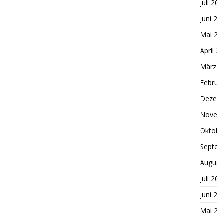
Juli 
Juni 
Mai 
April
März
Febr
Deze
Nove
Okto
Sept
Augu
Juli 
Juni 
Mai 