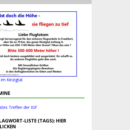
im Kinzigtal
MINE
tes Treffen der IGF
LAGWORT-LISTE (TAGS): HIER
LICKEN