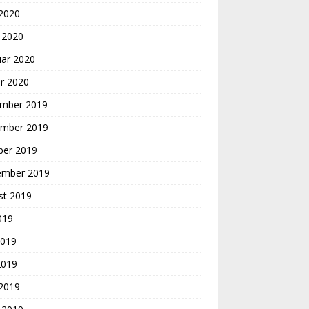
 2020
 2020
uar 2020
r 2020
mber 2019
mber 2019
ber 2019
ember 2019
st 2019
2019
2019
2019
 2019