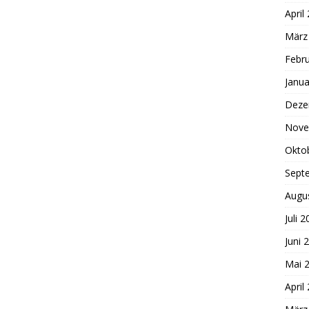
April
März
Febr
Janua
Deze
Nove
Okto
Sept
Augu
Juli 
Juni 
Mai 
April