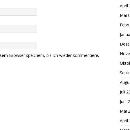
April
März
Febr
Janua
Deze
Nove
sem Browser speichern, bis ich wieder kommentiere.
Okto
Sept
Augu
Juli 
Juni 
Mai 
April