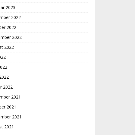
uar 2023
mber 2022
ber 2022
ember 2022
st 2022
2022
2022
 2022
r 2022
mber 2021
ber 2021
ember 2021
st 2021