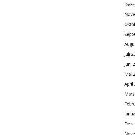
Deze
Nove
Okto
Sept
Augu
Juli 
Juni 
Mai 
April
März
Febr
Janua
Deze
Nove