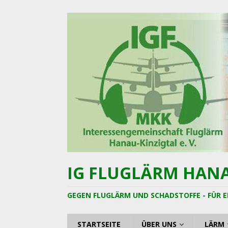
IG FLUGLÄRM HANAU
GEGEN FLUGLÄRM UND SCHADSTOFFE - FÜR E
STARTSEITE
ÜBER UNS
LÄRM