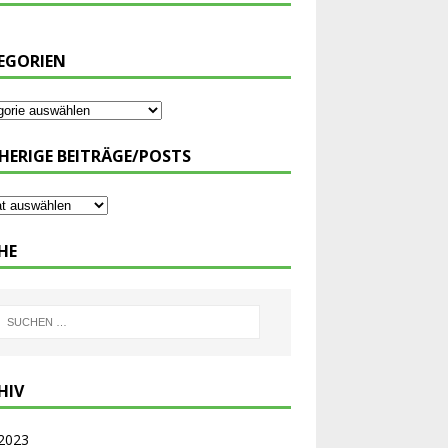
EGORIEN
HERIGE BEITRÄGE/POSTS
HE
HIV
 2023