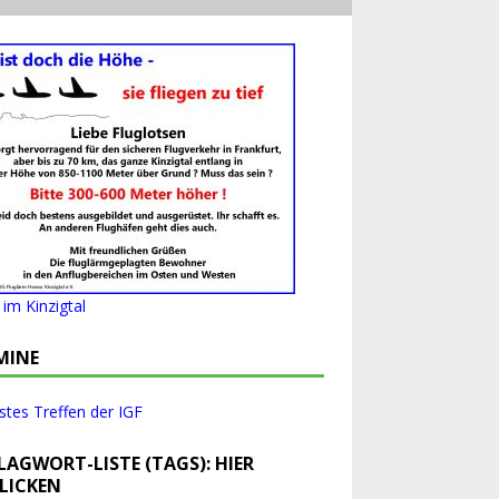
im Kinzigtal
MINE
tes Treffen der IGF
LAGWORT-LISTE (TAGS): HIER
LICKEN