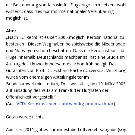
die Besteuerung von Kerosin für Flugzeuge einzusetzen, wohl
wissend, dass dies nur mit internationaler Vereinbarung
möglich ist.
Aber:
„Nach EU-Recht ist es seit 2005 möglich, Kerosin national zu
besteuern. Diesen Weg haben beispielsweise die Niederlande
und Norwegen schon beschritten. Dass die Kerosinsteuer für
Flüge innerhalb Deutschlands machbar ist, hat eine Studie im
Auftrag des Umweltbundesamtes schon früh belegt: Das
Gutachten von Prof. Dr. Eckhard Pache (Universität Würzburg)
wurde vom ehemaligen Abteilungsleiter im
Bundesumweltministerium, Dr. Uwe Lahl, , am 10. März 2005
auf Einladung des VCD am Frankfurter Flughafen der
Öffentlichkeit vorgestellt.“
(Aus:
VCD: Kerosinsteuer – notwendig und machbar
)
Getan wurde nichts!
Aber seit 2011 gibt es zumindest die Luftverkehrsabgabe (sog.