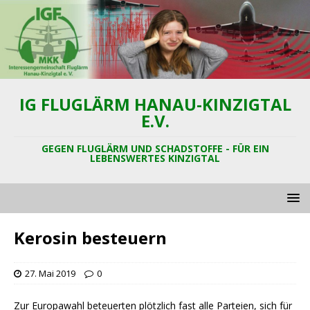
IG FLUGLÄRM HANAU-KINZIGTAL
E.V.
GEGEN FLUGLÄRM UND SCHADSTOFFE - FÜR EIN
LEBENSWERTES KINZIGTAL
Kerosin besteuern
27. Mai 2019
0
Zur Europawahl beteuerten plötzlich fast alle Parteien, sich für