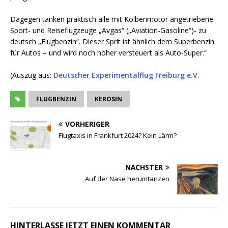
Dagegen tanken praktisch alle mit Kolbenmotor angetriebene
Sport- und Reiseflugzeuge „Avgas“ („Aviation-Gasoline“)- zu
deutsch „Flugbenzin“. Dieser Sprit ist ähnlich dem Superbenzin
für Autos – und wird noch höher versteuert als Auto-Super.“
(Auszug aus:
Deutscher Experimentalflug Freiburg e.V.
FLUGBENZIN
KEROSIN
VORHERIGER
Flugtaxis in Frankfurt 2024? Kein Lärm?
NÄCHSTER
Auf der Nase herumtanzen
HINTERLASSE JETZT EINEN KOMMENTAR