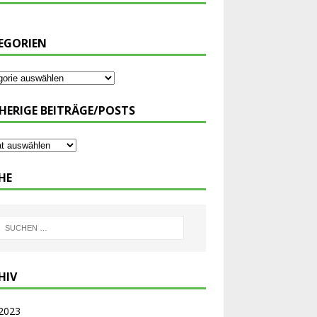
EGORIEN
HERIGE BEITRÄGE/POSTS
HE
HIV
 2023