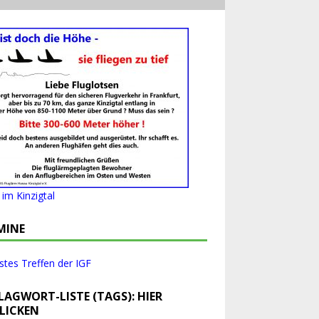
im Kinzigtal
MINE
tes Treffen der IGF
LAGWORT-LISTE (TAGS): HIER
LICKEN