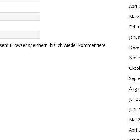
April
März
Febr
Janua
sem Browser speichern, bis ich wieder kommentiere.
Deze
Nove
Okto
Sept
Augu
Juli 
Juni 
Mai 
April