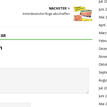
Juli 
NÄCHSTER
Juni 
Innerdeutsche Flüge abschaffen
Mai 
April
März
TAR
Febr
n
Deze
Nove
Okto
Sept
Augu
Juli 
Juni 
Mai 