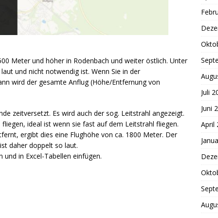
Febr
Deze
Okto
Sept
00 Meter und höher in Rodenbach und weiter östlich. Unter
 laut und nicht notwendig ist. Wenn Sie in der
Augu
 dann wird der gesamte Anflug (Höhe/Entfernung von
Juli 
Juni 
de zeitversetzt. Es wird auch der sog. Leitstrahl angezeigt.
fliegen, ideal ist wenn sie fast auf dem Leitstrahl fliegen.
April
ernt, ergibt dies eine Flughöhe von ca. 1800 Meter. Der
Janua
ist daher doppelt so laut.
n und in Excel-Tabellen einfügen.
Deze
Okto
Sept
Augu