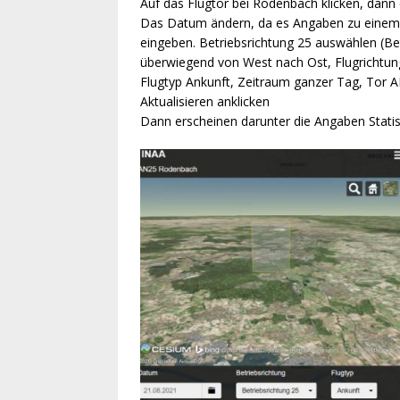
Auf das Flugtor bei Rodenbach klicken, dann 
Das Datum ändern, da es Angaben zu einem Fl
eingeben. Betriebsrichtung 25 auswählen (Bet
überwiegend von West nach Ost, Flugrichtun
Flugtyp Ankunft, Zeitraum ganzer Tag, Tor
Aktualisieren anklicken
Dann erscheinen darunter die Angaben Statis