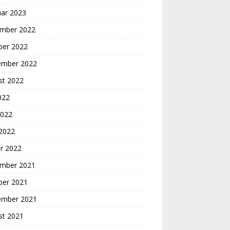
uar 2023
mber 2022
ber 2022
ember 2022
st 2022
2022
2022
 2022
r 2022
mber 2021
ber 2021
ember 2021
st 2021