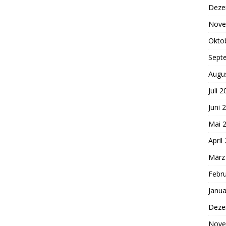
Deze
Nove
Okto
Sept
Augu
Juli 
Juni 
Mai 
April
März
Febr
Janua
Deze
Nove