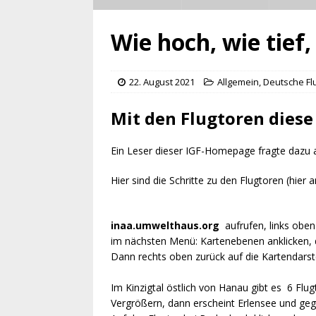
Wie hoch, wie tief,
22. August 2021
Allgemein
,
Deutsche Fl
Mit den Flugtoren dies
Ein Leser dieser IGF-Homepage fragte dazu an
Hier sind die Schritte zu den Flugtoren (hier
inaa.umwelthaus.org
aufrufen, links oben
im nächsten Menü: Kartenebenen anklicken, d
Dann rechts oben zurück auf die Kartendarste
Im Kinzigtal östlich von Hanau gibt es 6 Flug
Vergrößern, dann erscheint Erlensee und g