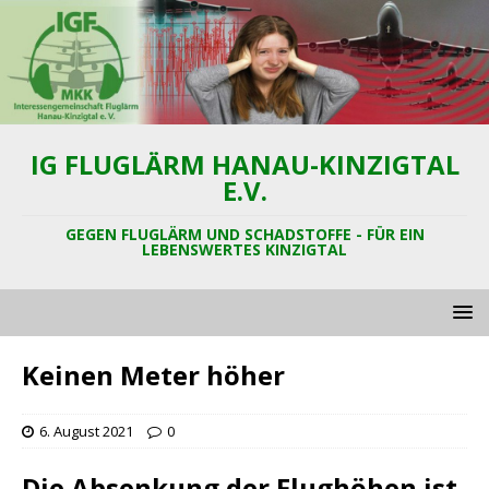
IG FLUGLÄRM HANAU-KINZIGTAL
E.V.
GEGEN FLUGLÄRM UND SCHADSTOFFE - FÜR EIN
LEBENSWERTES KINZIGTAL
Keinen Meter höher
6. August 2021
0
Die Absenkung der Flughöhen ist