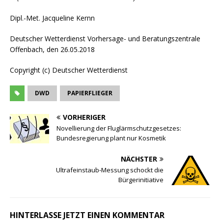
Dipl.-Met. Jacqueline Kernn
Deutscher Wetterdienst Vorhersage- und Beratungszentrale
Offenbach, den 26.05.2018
Copyright (c) Deutscher Wetterdienst
DWD
PAPIERFLIEGER
VORHERIGER
Novellierung der Fluglärmschutzgesetzes:
Bundesregierung plant nur Kosmetik
NÄCHSTER
Ultrafeinstaub-Messung schockt die
Bürgerinitiative
HINTERLASSE JETZT EINEN KOMMENTAR