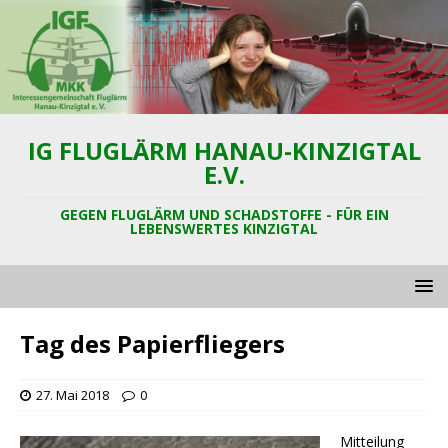
IG FLUGLÄRM HANAU-KINZIGTAL
E.V.
GEGEN FLUGLÄRM UND SCHADSTOFFE - FÜR EIN
LEBENSWERTES KINZIGTAL
Tag des Papierfliegers
27. Mai 2018
0
Mitteilung