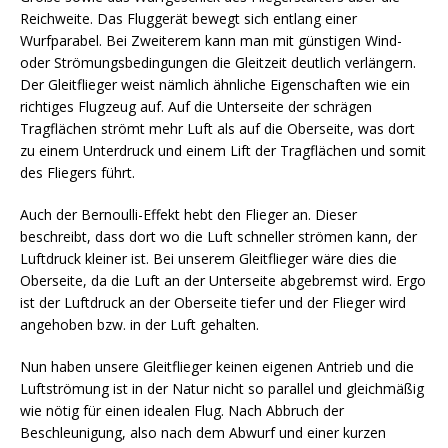
Reichweite. Das Fluggerät bewegt sich entlang einer
Wurfparabel. Bei Zweiterem kann man mit günstigen Wind-
oder Strömungsbedingungen die Gleitzeit deutlich verlängern.
Der Gleitflieger weist nämlich ähnliche Eigenschaften wie ein
richtiges Flugzeug auf. Auf die Unterseite der schrägen
Tragflächen strömt mehr Luft als auf die Oberseite, was dort
zu einem Unterdruck und einem Lift der Tragflächen und somit
des Fliegers führt.
Auch der Bernoulli-Effekt hebt den Flieger an. Dieser
beschreibt, dass dort wo die Luft schneller strömen kann, der
Luftdruck kleiner ist. Bei unserem Gleitflieger wäre dies die
Oberseite, da die Luft an der Unterseite abgebremst wird. Ergo
ist der Luftdruck an der Oberseite tiefer und der Flieger wird
angehoben bzw. in der Luft gehalten.
Nun haben unsere Gleitflieger keinen eigenen Antrieb und die
Luftströmung ist in der Natur nicht so parallel und gleichmäßig
wie nötig für einen idealen Flug. Nach Abbruch der
Beschleunigung, also nach dem Abwurf und einer kurzen