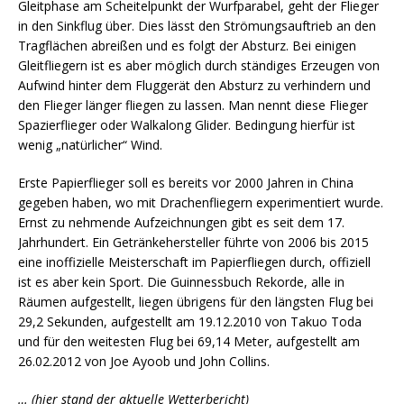
Gleitphase am Scheitelpunkt der Wurfparabel, geht der Flieger
in den Sinkflug über. Dies lässt den Strömungsauftrieb an den
Tragflächen abreißen und es folgt der Absturz. Bei einigen
Gleitfliegern ist es aber möglich durch ständiges Erzeugen von
Aufwind hinter dem Fluggerät den Absturz zu verhindern und
den Flieger länger fliegen zu lassen. Man nennt diese Flieger
Spazierflieger oder Walkalong Glider. Bedingung hierfür ist
wenig „natürlicher“ Wind.
Erste Papierflieger soll es bereits vor 2000 Jahren in China
gegeben haben, wo mit Drachenfliegern experimentiert wurde.
Ernst zu nehmende Aufzeichnungen gibt es seit dem 17.
Jahrhundert. Ein Getränkehersteller führte von 2006 bis 2015
eine inoffizielle Meisterschaft im Papierfliegen durch, offiziell
ist es aber kein Sport. Die Guinnessbuch Rekorde, alle in
Räumen aufgestellt, liegen übrigens für den längsten Flug bei
29,2 Sekunden, aufgestellt am 19.12.2010 von Takuo Toda
und für den weitesten Flug bei 69,14 Meter, aufgestellt am
26.02.2012 von Joe Ayoob und John Collins.
… (hier stand der aktuelle Wetterbericht)