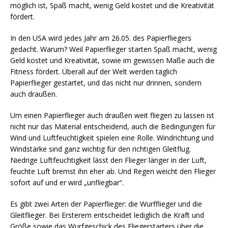
möglich ist, Spaß macht, wenig Geld kostet und die Kreativität
fördert.
In den USA wird jedes Jahr am 26.05. des Papierfliegers
gedacht. Warum? Weil Papierflieger starten Spaß macht, wenig
Geld kostet und Kreativität, sowie im gewissen Maße auch die
Fitness fördert. Überall auf der Welt werden täglich
Papierflieger gestartet, und das nicht nur drinnen, sondern
auch draußen.
Um einen Papierflieger auch draußen weit fliegen zu lassen ist
nicht nur das Material entscheidend, auch die Bedingungen für
Wind und Luftfeuchtigkeit spielen eine Rolle. Windrichtung und
Windstärke sind ganz wichtig für den richtigen Gleitflug.
Niedrige Luftfeuchtigkeit lässt den Flieger länger in der Luft,
feuchte Luft bremst ihn eher ab. Und Regen weicht den Flieger
sofort auf und er wird „unfliegbar“.
Es gibt zwei Arten der Papierflieger: die Wurfflieger und die
Gleitflieger. Bei Ersterem entscheidet lediglich die Kraft und
Größe sowie das Wurfgeschick des Fliegerstarters über die